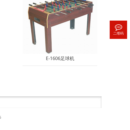
二维码
E-1606足球机
6