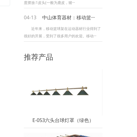
度摆放:1皮头(一般为鹿皮，猪···
04-13
中山体育器材：移动篮···
近年来，移动篮球架在运动器材行业得到了
很好的开展，受到了很多用户的欢迎。移动···
推荐产品
E-053六头台球灯罩（绿色）